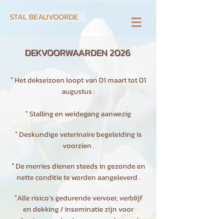
STAL BEAUVOORDE
DEKVOORWAARDEN 2026
° Het dekseizoen loopt van 01 maart tot 01
augustus :
° Stalling en weidegang aanwezig
° Deskundige veterinaire begeleiding is
voorzien .
° De merries dienen steeds in gezonde en
nette conditie te worden aangeleverd .
°Alle risico’s gedurende vervoer, verblijf
en dekking / inseminatie zijn voor