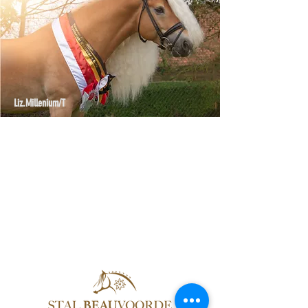
Liz.Millenium/T