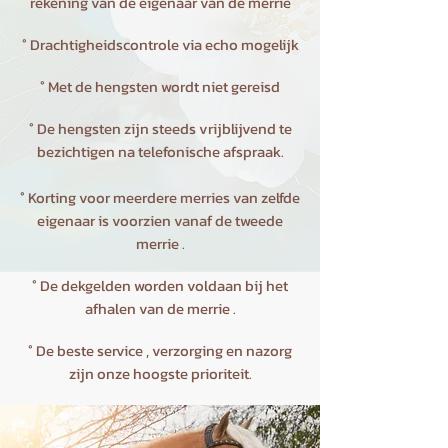
rekening van de eigenaar van de merrie
° Drachtigheidscontrole via echo mogelijk
°
Met de hengsten wordt niet gereisd
° De hengsten zijn steeds vrijblijvend te
bezichtigen na telefonische afspraak.
° Korting voor meerdere merries van zelfde
eigenaar is voorzien vanaf de tweede
merrie .
° De dekgelden worden voldaan bij het
afhalen van de merrie .
° De beste service , verzorging en nazorg
zijn onze hoogste prioriteit.